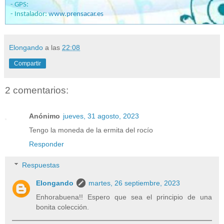
- GPS:
- Instalador:
www.prensacar.es
Elongando
a las
22:08
Compartir
2 comentarios:
Anónimo
jueves, 31 agosto, 2023
Tengo la moneda de la ermita del rocío
Responder
Respuestas
Elongando
martes, 26 septiembre, 2023
Enhorabuena!! Espero que sea el principio de una
bonita colección.