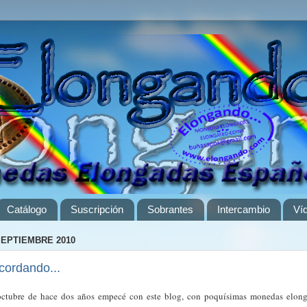
Catálogo
Suscripción
Sobrantes
Intercambio
Ví
SEPTIEMBRE 2010
cordando...
ctubre de hace dos años empecé con este blog, con poquísimas monedas elon