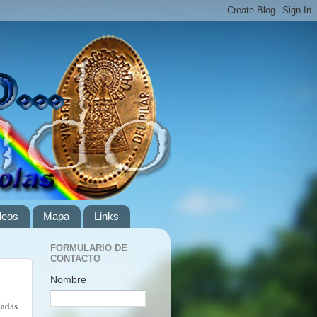
deos
Mapa
Links
FORMULARIO DE
CONTACTO
Nombre
gadas