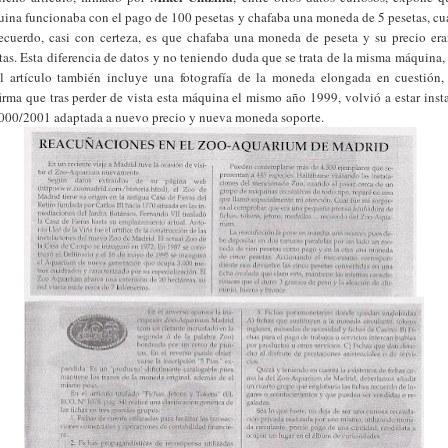
ina funcionaba con el pago de 100 pesetas y chafaba una moneda de 5 pesetas, c
ecuerdo, casi con certeza, es que chafaba una moneda de peseta y su precio er
tas. Esta diferencia de datos y no teniendo duda que se trata de la misma máquina,
l artículo también incluye una fotografía de la moneda elongada en cuestió
irma que tras perder de vista esta máquina el mismo año 1999, volvió a estar inst
000/2001 adaptada a nuevo precio y nueva moneda soporte.