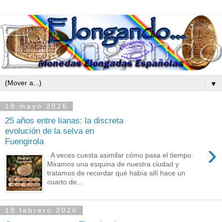
▼
18 mayo 2026
25 años entre lianas: la discreta
evolución de la selva en
Fuengirola
›
A veces cuesta asimilar cómo pasa el tiempo.
Miramos una esquina de nuestra ciudad y
tratamos de recordar qué había allí hace un
cuarto de...
18 febrero 2026