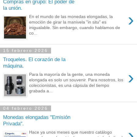
Compras en grupo: El poder de
la unión.
›
En el mundo de las monedas elongadas, la
emoción de girar la manivela "in situ" es
inigualable. Sin embargo, cuando hablamos de
co...
15 febrero 2026
Troqueles. El corazón de la
máquina.
›
Para la mayoría de la gente, una moneda
elongada es solo un souvenir. Para nosotros, los
coleccionistas, es una cápsula del tiempo
grabada a...
04 febrero 2026
Monedas elongadas "Emisión
Privada".
›
Hace ya unos meses que nuestro catálogo