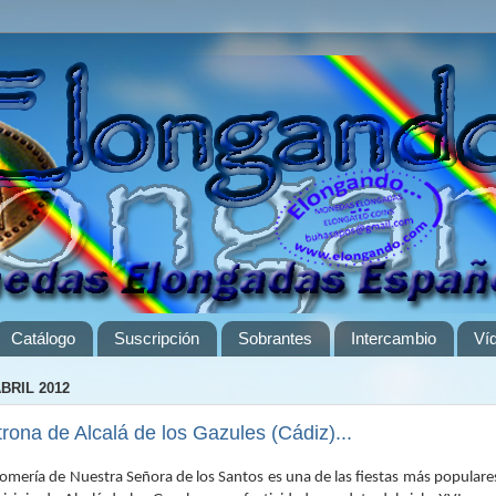
Catálogo
Suscripción
Sobrantes
Intercambio
Ví
ABRIL 2012
rona de Alcalá de los Gazules (Cádiz)...
omería de Nuestra Señora de los Santos es una de las fiestas más populare