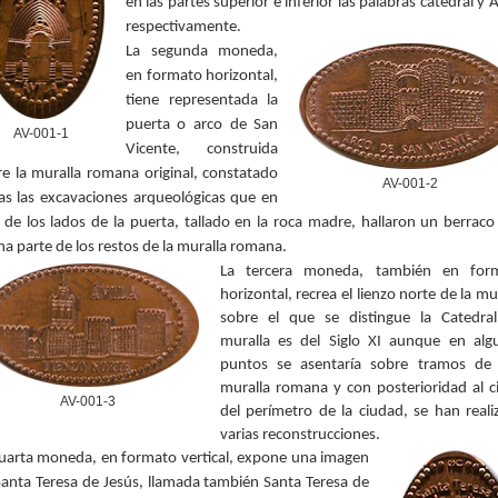
en las partes superior e inferior las palabras catedral y Á
respectivamente.
La segunda moneda,
en formato horizontal,
tiene representada la
puerta o arco de San
AV-001-1
Vicente, construida
re la muralla romana original, constatado
AV-001-2
as las
excavaciones arqueológicas que en
de los lados de la puerta, tallado en la roca madre, hallaron un
berraco
a parte de los restos de la muralla romana.
La tercera moneda, también en for
horizontal, recrea el lienzo norte de la mu
sobre el que se distingue la Catedral
muralla es del Siglo XI aunque en alg
puntos se asentaría sobre tramos de
muralla romana y con posterioridad al ci
AV-001-3
del perímetro de la ciudad, se han reali
varias reconstrucciones.
cuarta moneda, en formato vertical, expone una imagen
Santa Teresa de Jesús, llamada también
Santa Teresa de