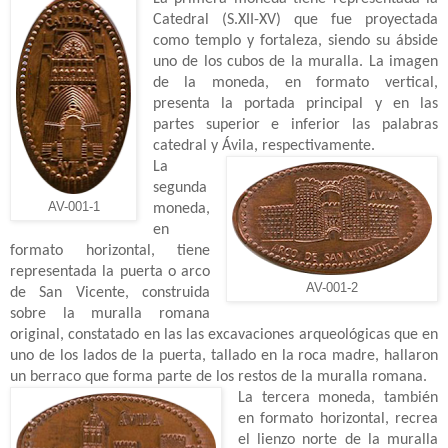
Catedral (S.XII-XV) que fue proyectada
como templo y fortaleza, siendo su ábside
uno de los cubos de la muralla. La imagen
de la moneda, en formato vertical,
presenta la portada principal y en las
partes superior e inferior las palabras
catedral y Ávila, respectivamente.
La
segunda
AV-001-1
moneda,
en
formato horizontal, tiene
representada la puerta o arco
AV-001-2
de San Vicente, construida
sobre la muralla romana
original, constatado en las las
excavaciones arqueológicas que en
uno de los lados de la puerta, tallado en la roca madre, hallaron
un
berraco
que forma parte de los restos de la muralla romana.
La tercera moneda, también
en formato horizontal, recrea
el lienzo norte de la muralla