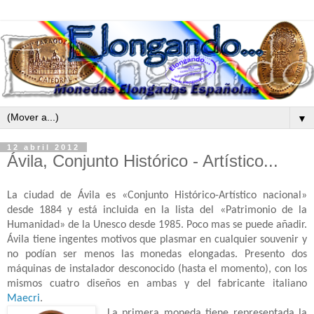
▼
12 abril 2012
Ávila, Conjunto Histórico - Artístico...
La ciudad de Ávila es «Conjunto Histórico-Artístico nacional»
desde 1884 y está incluida en la lista del «Patrimonio de la
Humanidad» de la Unesco desde 1985. Poco mas se puede añadir.
Ávila tiene ingentes motivos que plasmar en cualquier souvenir y
no podían ser menos las monedas elongadas. Presento dos
máquinas de instalador desconocido (hasta el momento), con los
mismos cuatro diseños en ambas y del fabricante italiano
Maecri
.
La primera moneda tiene representada la