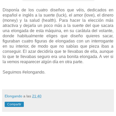
Disponía de los cuatro diseños que véis, dedicados en
español e inglés a la suerte (luck), el amor (love), el dinero
(money) y la salud (health). Para hacer la elección más
atractiva y dejarla un poco más a la suerte del que sacara
una elongada de esta máquina, en su carátula del volante,
donde habitualmente eliges que diseño quieres sacar,
figuraban cuatro figuras de elongadas con un interrogante
en su interior, de modo que no sabías que pieza ibas a
conseguir. El azar decidiría que te llevabas de ella, aunque
lo que te llevabas seguro era una bonita elongada. A ver si
la vemos reaparecer algún día en otra parte.
Seguimos #elongando.
Elongando
a las
21:40
Compartir