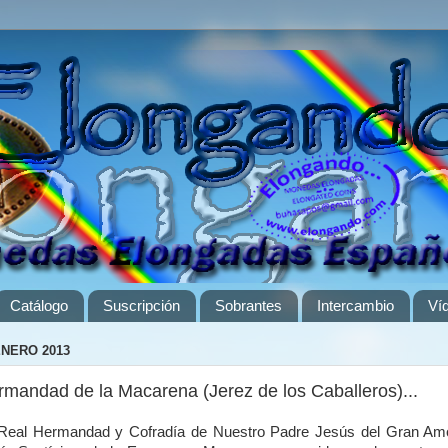
Catálogo
Suscripción
Sobrantes
Intercambio
Ví
ENERO 2013
rmandad de la Macarena (Jerez de los Caballeros)...
Real Hermandad y Cofradía de Nuestro Padre Jesús del Gran Am