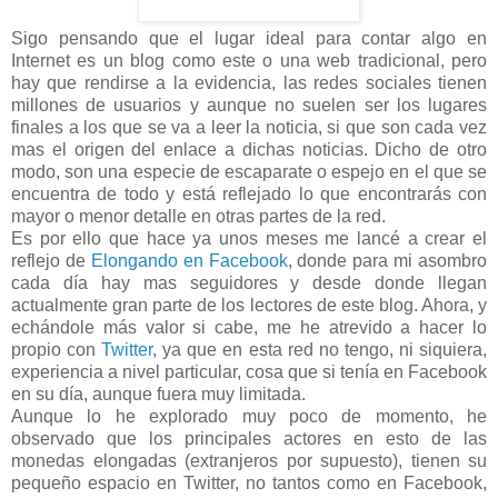
Sigo pensando que el lugar ideal para contar algo en
Internet es un blog como este o una web tradicional, pero
hay que rendirse a la evidencia, las redes sociales tienen
millones de usuarios y aunque no suelen ser los lugares
finales a los que se va a leer la noticia, si que son cada vez
mas el origen del enlace a dichas noticias. Dicho de otro
modo, son una especie de escaparate o espejo en el que se
encuentra de todo y está reflejado lo que encontrarás con
mayor o menor detalle en otras partes de la red.
Es por ello que hace ya unos meses me lancé a crear el
reflejo de
Elongando en Facebook
, donde para mi asombro
cada día hay mas seguidores y desde donde llegan
actualmente gran parte de los lectores de este blog. Ahora, y
echándole más valor si cabe, me he atrevido a hacer lo
propio con
Twitter
, ya que en esta red no tengo, ni siquiera,
experiencia a nivel particular, cosa que si tenía en Facebook
en su día, aunque fuera muy limitada.
Aunque lo he explorado muy poco de momento, he
observado que los principales actores en esto de las
monedas elongadas (extranjeros por supuesto), tienen su
pequeño espacio en Twitter, no tantos como en Facebook,