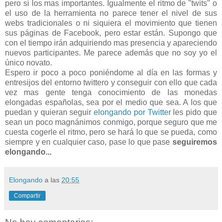
pero si los mas importantes. Igualmente el ritmo de "twits" o
el uso de la herramienta no parece tener el nivel de sus
webs tradicionales o ni siquiera el movimiento que tienen
sus páginas de Facebook, pero estar están. Supongo que
con el tiempo irán adquiriendo mas presencia y apareciendo
nuevos participantes. Me parece además que no soy yo el
único novato.
Espero ir poco a poco poniéndome al día en las formas y
entresijos del entorno twittero y conseguir con ello que cada
vez mas gente tenga conocimiento de las monedas
elongadas españolas, sea por el medio que sea. A los que
puedan y quieran seguir
elongando por Twitter
les pido que
sean un poco magnánimos conmigo, porque seguro que me
cuesta cogerle el ritmo, pero se hará lo que se pueda, como
siempre y en cualquier caso, pase lo que pase
seguiremos
elongando...
Elongando
a las
20:55
Compartir