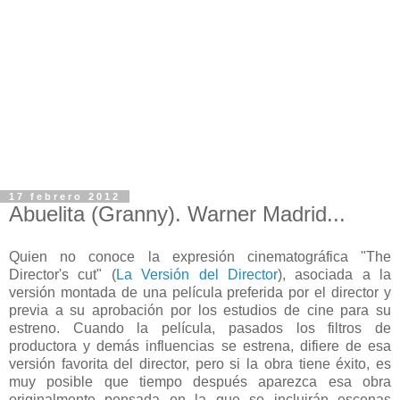
17 febrero 2012
Abuelita (Granny). Warner Madrid...
Quien no conoce la expresión cinematográfica "The
Director's cut" (
La Versión del Director
), asociada a la
versión montada de una película preferida por el director y
previa a su aprobación por los estudios de cine para su
estreno. Cuando la película, pasados los filtros de
productora y demás influencias se estrena, difiere de esa
versión favorita del director, pero si la obra tiene éxito, es
muy posible que tiempo después aparezca esa obra
originalmente pensada en la que se incluirán escenas