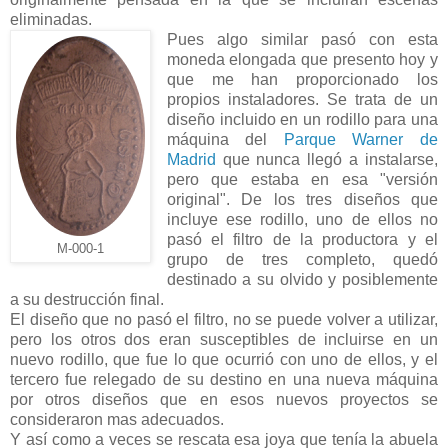
eliminadas.
Pues algo similar pasó con esta
moneda elongada que presento hoy y
que me han proporcionado los
propios instaladores. Se trata de un
diseño incluido en un rodillo para una
máquina del
Parque Warner de
Madrid
que nunca llegó a instalarse,
pero que estaba en esa "versión
original". De los tres diseños que
incluye ese rodillo, uno de ellos no
pasó el filtro de la productora y el
M-000-1
grupo de tres completo, quedó
destinado a su olvido y posiblemente
a su destrucción final.
El diseño que no pasó el filtro, no se puede volver a utilizar,
pero los otros dos eran susceptibles de incluirse en un
nuevo rodillo, que fue lo que ocurrió con uno de ellos, y el
tercero fue relegado de su destino en una nueva máquina
por otros diseños que en esos nuevos proyectos se
consideraron mas adecuados.
Y así como a veces se rescata esa joya que tenía la abuela