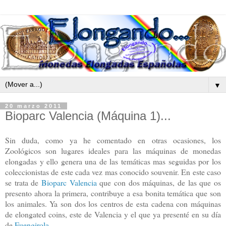
▼
20 marzo 2011
Bioparc Valencia (Máquina 1)...
Sin duda, como ya he comentado en otras ocasiones, los
Zoológicos son lugares ideales para las máquinas de monedas
elongadas y ello genera una de las temáticas mas seguidas por los
coleccionistas de este cada vez mas conocido souvenir. En este caso
se trata de
Bioparc Valencia
que con dos máquinas, de las que os
presento ahora la primera, contribuye a esa bonita temática que son
los animales. Ya son dos los centros de esta cadena con máquinas
de elongated coins, este de Valencia y el que ya presenté en su día
de
Fuengirola
.