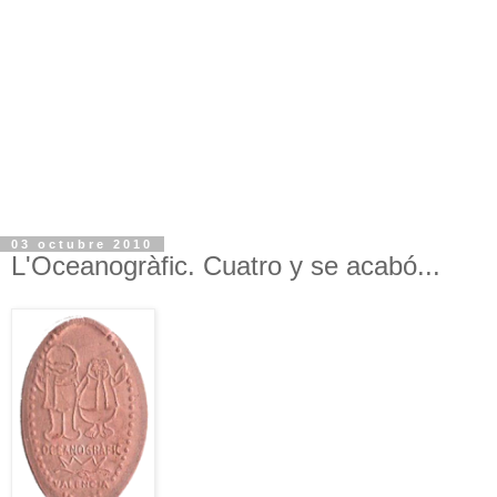
03 octubre 2010
L'Oceanogràfic. Cuatro y se acabó...