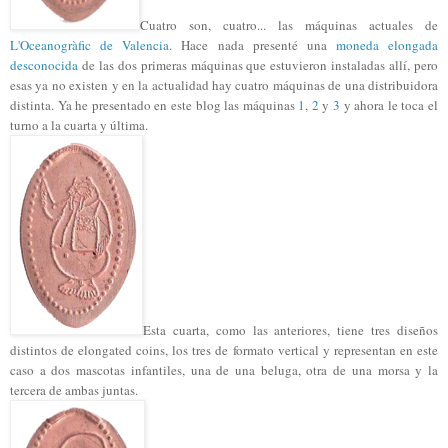
Cuatro son, cuatro... las máquinas actuales de
L'Oceanogràfic de Valencia
. Hace nada presenté una
moneda elongada
desconocida
de las dos primeras máquinas que estuvieron instaladas allí, pero
esas ya no existen y en la actualidad hay cuatro máquinas de una distribuidora
distinta. Ya he presentado en este blog las máquinas
1
,
2
y
3
y ahora le toca el
turno a la cuarta y última.
Esta cuarta, como las anteriores, tiene tres diseños
distintos de elongated coins, los tres de formato vertical y representan en este
caso a dos mascotas infantiles, una de una beluga, otra de una morsa y la
tercera de ambas juntas.