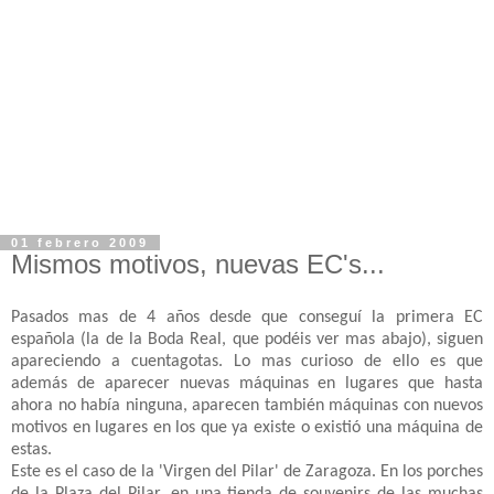
01 febrero 2009
Mismos motivos, nuevas EC's...
Pasados mas de 4 años desde que conseguí la primera
EC
española (la de la
Boda
Real, que
podéis
ver mas abajo), siguen
apareciendo a cuentagotas. Lo mas curioso de ello es que
además de aparecer nuevas máquinas en lugares que hasta
ahora no había ninguna, aparecen también máquinas con nuevos
motivos en lugares en los que ya existe o existió una máquina de
estas.
Este es el caso de la 'Virgen del Pilar' de Zaragoza. En los porches
de la Plaza del Pilar, en una tienda de
souvenirs
de las muchas