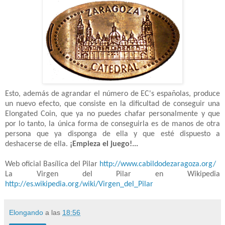
Esto, además de agrandar el número de
EC
's españolas, produce
un nuevo efecto, que consiste en la dificultad de conseguir una
Elongated
Coin
, que ya no puedes chafar personalmente y que
por lo tanto, la única forma de conseguirla es de manos de otra
persona que ya disponga de ella y que esté dispuesto a
deshacerse de ella.
¡Empieza el juego!...
Web
oficial Basílica del Pilar
http://www.cabildodezaragoza.org/
La Virgen del Pilar en
Wikipedia
http://es.wikipedia.org/wiki/Virgen_del_Pilar
Elongando
a las
18:56