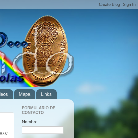
deos
Mapa
Links
FORMULARIO DE
CONTACTO
Nombre
 2007