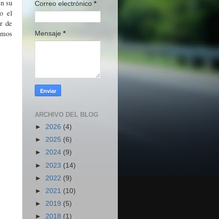
n su
Correo electrónico
*
o el
r de
imos
Mensaje
*
ARCHIVO DEL BLOG
►
2026
(4)
►
2025
(6)
►
2024
(9)
►
2023
(14)
►
2022
(9)
►
2021
(10)
►
2019
(5)
►
2018
(1)