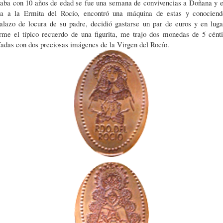
taba con 10 años de edad se fue una semana de convivencias a Doñana y e
ita a la Ermita del Rocío, encontró una máquina de estas y conociend
alazo de locura de su padre, decidió gastarse un par de euros y en luga
erme el típico recuerdo de una figurita, me trajo dos monedas de 5 cént
adas con dos preciosas imágenes de la Virgen del Rocío.